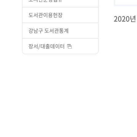
도서관이용헌장
2020년
강남구 도서관통계
장서/대출데이터