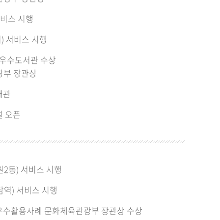
서비스 시행
) 서비스 시행
 우수도서관 수상
광부 장관상
개관
널 오픈
원2동) 서비스 시행
담역) 서비스 시행
우수활용사례 문화체육관광부 장관상 수상