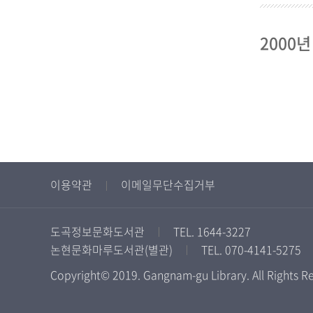
2000년
이용약관
이메일무단수집거부
도곡정보문화도서관
TEL. 1644-3227
논현문화마루도서관(별관)
TEL. 070-4141-5275
Copyright© 2019. Gangnam-gu Library. All Rights R