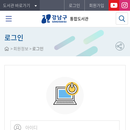
도서관 바로가기
로그인
회원가입
통합도서관
로그인
>
회원정보
>
로그인