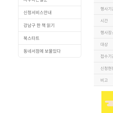
행사기
신청서비스안내
시간
강남구 한 책 읽기
행사장
북스타트
대상
동네서점에 보물있다
접수기
신청현
비고