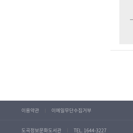
이용약관
이메일무단수집거부
도곡정보문화도서관
TEL. 1644-3227