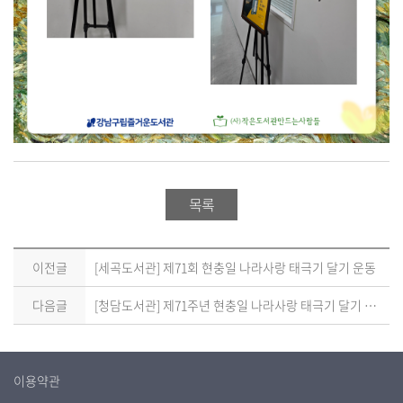
목록
이전글
[세곡도서관] 제71회 현충일 나라사랑 태극기 달기 운동
다음글
[청담도서관] 제71주년 현충일 나라사랑 태극기 달기 운동 안내
이용약관