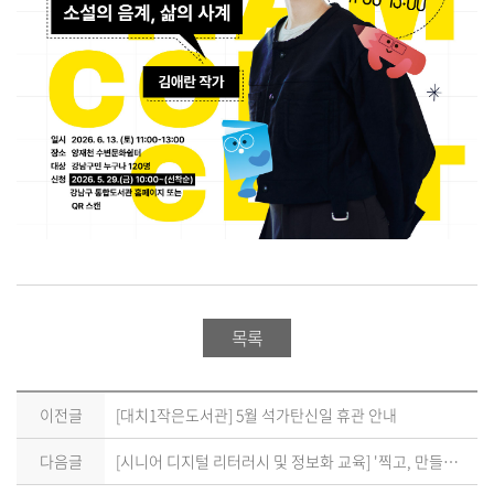
목록
이전글
[대치1작은도서관] 5월 석가탄신일 휴관 안내
다음글
[시니어 디지털 리터러시 및 정보화 교육] '찍고, 만들고, 지키는 스마트폰 활용 교실' 안내