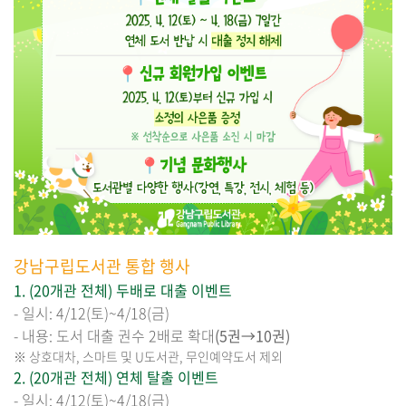
강남구립도서관 통합 행사
1. (20
개관 전체) 두배로 대출 이벤트
- 일시: 4/12(토)~4/18(금)
- 내용: 도서 대출 권수 2배로 확대
(5권→10권)
※ 상호대차, 스마트 및 U도서관, 무인예약도서 제외
2. (20
개관 전체) 연체 탈출 이벤트
- 일시: 4/12(토)~4/18(금)