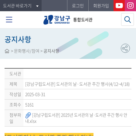
도서관 바로가기
로그인
회원가입
통합도서관
공지사항
>
문화행사/참여
>
공지사항
도서관
제목
[강남구립도서관] 도서관의 날·도서관 주간 행사(4/12~4/18)
작성일
2025-03-31
조회수
5161
첨부파
[강남구립도서관] 2025년 도서관의 날·도서관 주간 행사 안
일
내.xlsx