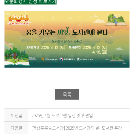
☞문화행사 신청 바로가기
목록
이전글
2025년 4월 프로그램 일정 및 휴관일
다음글
[역삼푸른솔도서관] 2025년 도서관의 날·도서관 주간·세계 책의 날 행사 안내