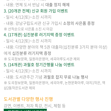
- 내용: 연체 도서 반납 시
대출 정지 해제
3. (20개관 전체) 신규 회원 가입 이벤트
- 일시: 4/12(토)~소진 시까지
- 내용: 강남구립도서관 신규 가입시
소정의 사은품 증정
※ 선착순으로 사은품 소진 시 마감
4. (17
개관) 십진분류 러기지택 증정 이벤트
- 일시: 4/12(토)~소진 시까지
- 내용: 다양한 분야의 책 5권 대출자(십진분류 3가지 분야 이상)
에게
십진분류 러기지택 증정
※ 도곡정보문화, 일원라온영어, 세곡마루도서관 제외
5. (14
개관) 과월호 정기간행물 나눔 이벤트
- 일시: 4/12(토)~소진 시까지
- 내용: 도서관주간 기념
과월호 잡지 무료 나눔 행사
※ 도곡정보문화, 일원라온영어, 세곡마루, 논현문화마루, 대치1작은, 역
삼2동작은도서관 제외
도서관별 다양한 행사 진행
강연, 이벤트, 저자 특강, 전시, 체험 등