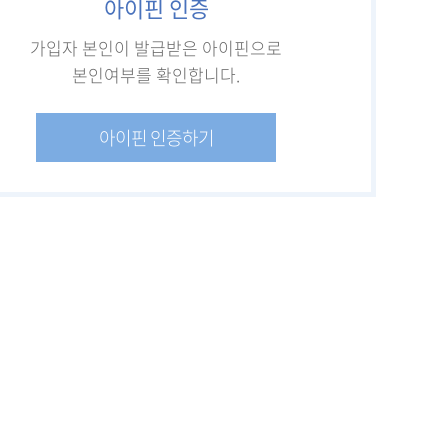
아이핀 인증
가입자 본인이 발급받은 아이핀으로
본인여부를 확인합니다.
아이핀 인증하기