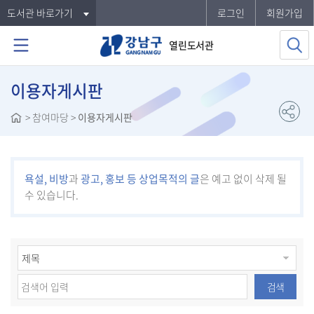
도서관 바로가기
로그인
회원가입
열린도서관
이용자게시판
>
참여마당
>
이용자게시판
욕설, 비방
과
광고, 홍보 등 상업목적의 글
은 예고 없이 삭제 될
수 있습니다.
검색