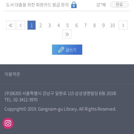
도서 대출을 위한 회원카드 발급 문의
강*혜
완료
1
2
3
4
5
6
7
8
9
10
글쓰기
이용약관
(우)06355 서울특별시 강남구 일원로 115 삼성생명빌딩 B동 203호
TEL. 02-3412-3970
Copyright© 2019. Gangnam-gu Library. All Rights Reserved.