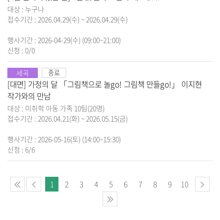
대상 : 누구나
접수기간 : 2026.04.29(수) ~ 2026.04.29(수)
행사기간 : 2026-04-29(수) (09:00~21:00)
신청 : 0/0
세곡
종료
[대면] 가정의 달 「그림책으로 놀go! 그림책 만들go!」 이지현
작가와의 만남
대상 : 미취학 아동 가족 10팀(20명)
접수기간 : 2026.04.21(화) ~ 2026.05.15(금)
행사기간 : 2026-05-16(토) (14:00~15:30)
신청 : 6/6
1
2
3
4
5
6
7
8
9
10