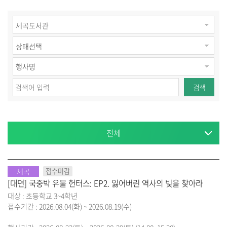
검색
전체
세곡
접수마감
[대면] 국중박 유물 헌터스: EP2. 잃어버린 역사의 빛을 찾아라
대상 : 초등학교 3~4학년
접수기간 : 2026.08.04(화) ~ 2026.08.19(수)