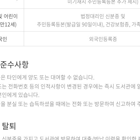
미기재시 주민등록등본 추가 제시)
및 어린이
법정대리인 신분증 및
만12세)
주민등록등본(발급일 90일이내), 건강보험증,
국인
외국인등록증
준수사항
은 타인에게 양도 또는 대여할 수 없습니다.
또는 전화번호 등의 인적사항이 변경된 경우에는 즉시 도서관에 
본인에게 있습니다.
을 분실 또는 습득하셨을 때에는 전화 또는 방문하여 신고하여 
 탈퇴
 신분증을 가지고 도서관에 방문하여 대출/반납 이력을 확인한 