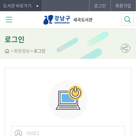
도서관 바로가기
로그인
회원가입
세곡도서관
로그인
>
회원정보
>
로그인