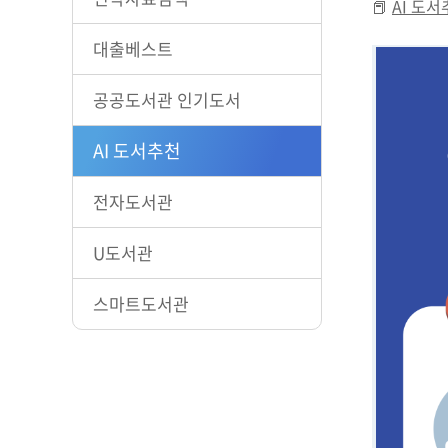
📕
AI 도
대출베스트
공공도서관 인기도서
AI 도서추천
전자도서관
U도서관
스마트도서관