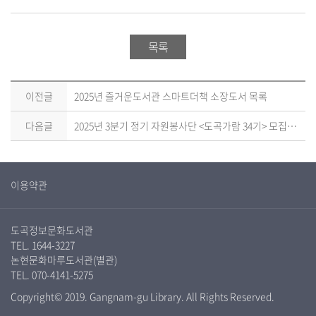
목록
이전글
2025년 즐거운도서관 스마트더책 소장도서 목록
다음글
2025년 3분기 정기 자원봉사단 <도곡가람 34기> 모집 안내
이용약관
도곡정보문화도서관
TEL. 1644-3227
논현문화마루도서관(별관)
TEL. 070-4141-5275
Copyright© 2019. Gangnam-gu Library. All Rights Reserved.