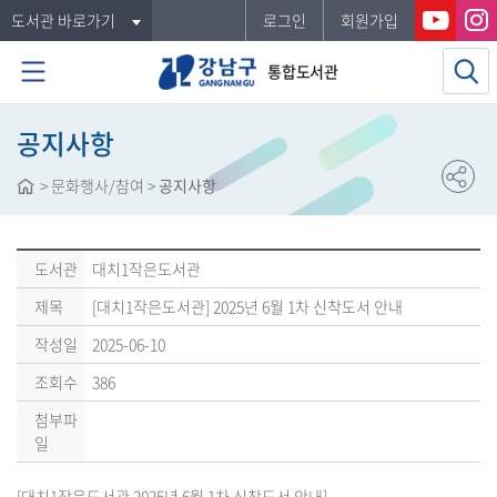
도서관 바로가기
로그인
회원가입
통합도서관
공지사항
>
문화행사/참여
>
공지사항
도서관
대치1작은도서관
제목
[대치1작은도서관] 2025년 6월 1차 신착도서 안내
작성일
2025-06-10
조회수
386
첨부파
일
[대치1작은도서관 2025년 6월 1차 신착도서 안내]