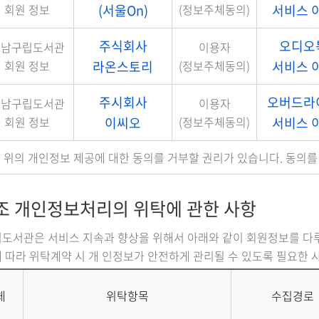
회원 정보
(서울On)
(정보주체동의)
서비스 
주식회사
오디오
강남구립도서관
이용자
회원 정보
라온스토리
(정보주체동의)
서비스 
주시회사
오버드라
강남구립도서관
이용자
회원 정보
이씨오
(정보주체동의)
서비스 
 위의 개인정보 제공에 대한 동의를 거부할 권리가 있습니다. 동의를
조 개인정보처리의 위탁에 관한 사항
립도서관은 서비스 지속과 향상을 위해서 아래와 같이 회원정보를 다
 따라 위탁계약 시 개 인정보가 안전하게 관리될 수 있도록 필요한 
체
위탁항목
수집경로