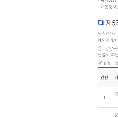
개인정보는
제5
원칙적으로
예외로 합니
① 강남구
법률의 특별
② 강남구
연번
1