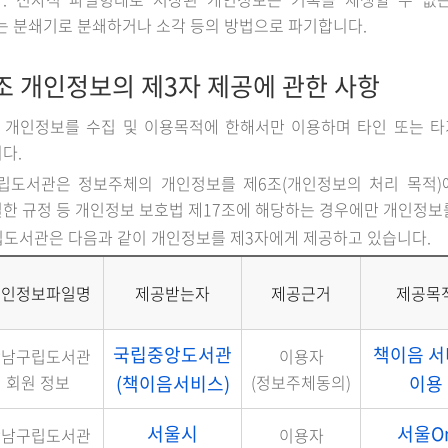
 분쇄기로 분쇄하거나 소각 등의 방법으로 파기합니다.
조 개인정보의 제3자 제공에 관한 사항
 개인정보를 수집 및 이용목적에 한해서만 이용하며 타인 또는 타기
다.
립도서관은 정보주체의 개인정보를 제6조(개인정보의 처리 목적)에
한 규정 등 개인정보 보호법 제17조에 해당하는 경우에만 개인정보
립도서관은 다음과 같이 개인정보를 제3자에게 제공하고 있습니다.
개인정보파일명
제공받는자
제공근거
제공목
국립중앙도서관
책이음 
강남구립도서관
이용자
회원 정보
(책이음서비스)
(정보주체동의)
이용
서울시
서울O
강남구립도서관
이용자