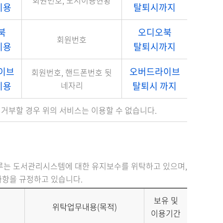
회원번호, 도서이용현황
이용
탈퇴시까지
북
오디오북
회원번호
이용
탈퇴시까지
이브
오버드라이브
회원번호, 핸드폰번호 뒷
이용
네자리
탈퇴시 까지
 거부할 경우 위의 서비스는 이용할 수 없습니다.
루는 도서관리시스템에 대한 유지보수를 위탁하고 있으며,
사항을 규정하고 있습니다.
보유 및
위탁업무내용(목적)
이용기간