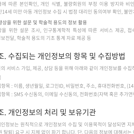
에 따른 본인확인, 개인 식별, 불량회원의 부정 이용 방지와 비인가
만14세 미만 아동 개인정보 수집 시 법정 대리인 동의여부 확인, 불
향상을 위한 설문 및 학술적 용도의 정보 활용
을 위한 설문 조사, 인구통계학적 특성에 따른 서비스 제공, 접
보전달, 학술적 용도의 기초 통계 자료 제공 등
조. 수집되는 개인정보의 항목 및 수집방법
의 서비스 가입, 제공, 상담 등을 위해 아래와 같이 개인정보를 수집
목
항목 : 이름, 생년월일, 로그인ID, 비밀번호, 주소, 휴대전화번호, 
항목 : SMS 수신동의, 이메일 수신동의, 전화번호(자택 혹은 추가연
조. 개인정보의 처리 및 보유기관
인정보는 원칙적으로 개인정보의 수집 및 이용목적이 달성되면 지체
원 탈퇴) 요구 시 지체 없이 파기 합니다. 단, 다음의 정보에 대해서