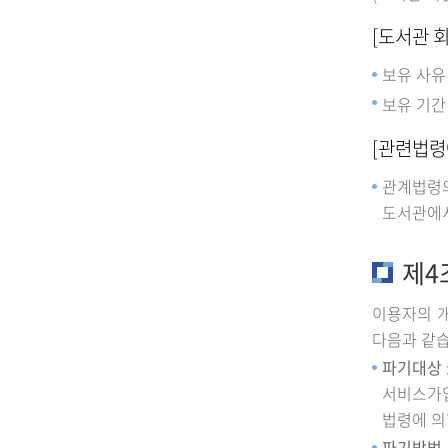
[도서관 회
보유 사유
보유 기간 
[관련법령
관계법령
도서관에서
제4
이용자의 
다음과 같습
파기대상
서비스가입
법령에 의
파기방법