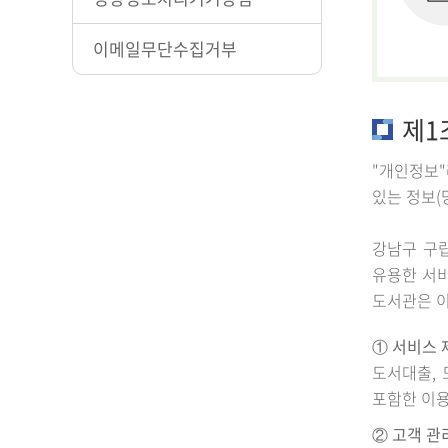
이메일무단수집거부
제1
"개인정보"
있는 정보(
강남구 구
유용한 서
도서관은 이
① 서비스 
도서대출, 
포함한 이용
② 고객 관