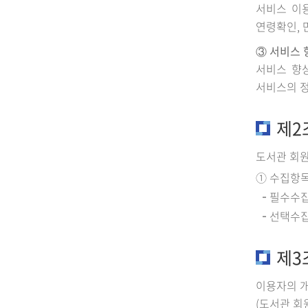
서비스 이용
연령확인, 
③ 서비스 
서비스 향상
서비스의 정
제2
도서관 회원
① 수집항
필수수집
선택수집
제3
이용자의 개
(도서관 회