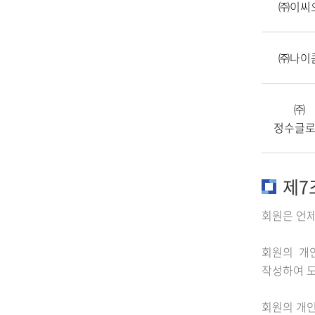
㈜이씨
㈜나이
㈜
정수글
제7
회원은 언제
회원의 개인
작성하여 도
회원의 개인