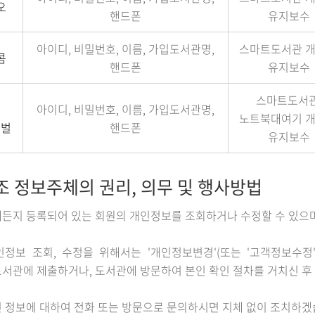
오
핸드폰
유지보수
아이디, 비밀번호, 이름, 가입도서관명,
스마트도서관 개
콤
핸드폰
유지보수
스마트도서관
아이디, 비밀번호, 이름, 가입도서관명,
노트북대여기 개
로벌
핸드폰
유지보수
조 정보주체의 권리, 의무 및 행사방법
든지 등록되어 있는 회원의 개인정보를 조회하거나 수정할 수 있으며
정보 조회, 수정을 위해서는 '개인정보변경'(또는 '고객정보수정'
서관에 제출하거나, 도서관에 방문하여 본인 확인 절차를 거치신 후 
 정보에 대하여 전화 또는 방문으로 문의하시면 지체 없이 조치하겠