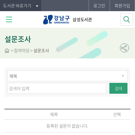
도서관 바로가기
로그인
회원가입
삼성도서관
설문조사
>
참여마당
>
설문조사
검색
제목
선택
등록된 설문이 없습니다.