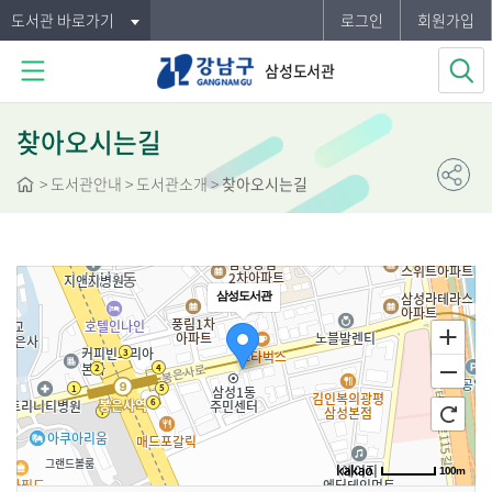
도서관 바로가기
로그인
회원가입
삼성도서관
찾아오시는길
>
도서관안내
> 도서관소개 >
찾아오시는길
삼성도서관
100m