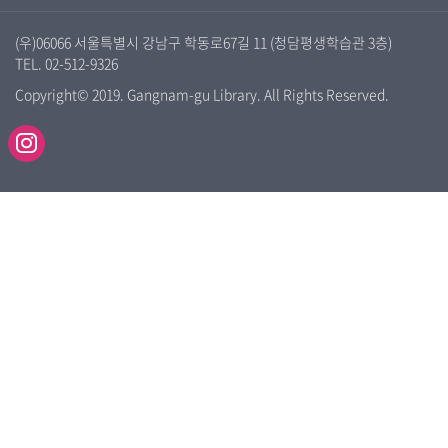
(우)06066 서울특별시 강남구 학동로67길 11 (청담평생학습관 3층)
TEL. 02-512-9326
Copyright© 2019. Gangnam-gu Library. All Rights Reserved.