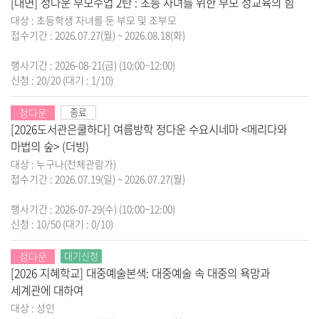
[대면] 정다운 부모수업 2탄 : 초등 자녀를 위한 부모 성교육의 힘
대상 : 초등학생 자녀를 둔 부모 및 조부모
접수기간 : 2026.07.27(월) ~ 2026.08.18(화)
행사기간 : 2026-08-21(금) (10:00~12:00)
신청 : 20/20
(대기 : 1/10)
정다운
종료
[2026도서관은쿨하다] 여름방학 정다운 수요시네마 <메리다와
마법의 숲> (더빙)
대상 : 누구나(전체관람가)
접수기간 : 2026.07.19(일) ~ 2026.07.27(월)
행사기간 : 2026-07-29(수) (10:00~12:00)
신청 : 10/50
(대기 : 0/10)
정다운
대기신청
[2026 지혜학교] 대중예술본색: 대중예술 속 대중의 욕망과
세계관에 대하여
대상 : 성인