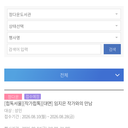
검색
전체
정다운
접수예정
[힙독서울][작가힙톡][대면] 임지은 작가와의 만남
대상 : 성인
접수기간 : 2026.08.10(월) ~ 2026.08.28(금)