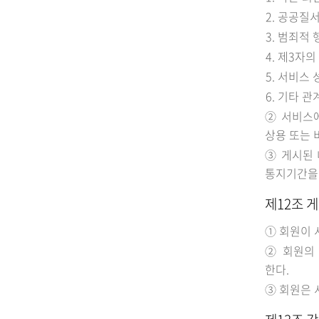
공공질서
범죄적 
제3자의
서비스 
기타 관
② 서비스에
상용 또는 
③ 게시된 
통지기간을 
제12조 
① 회원이 
② 회원의
한다.
③ 회원은 