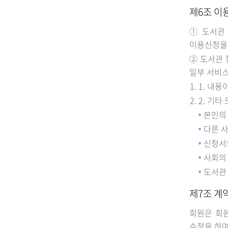
제6조 이
① 도서관
이용신청을
② 도서관 
일부 서비스
1. 내
2. 기
본인의
다른 
신청서
사회의
도서관
제7조 계
회원은 회
수정을 하여