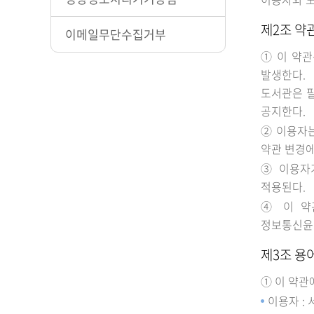
제2조 약
이메일무단수집거부
① 이 약
발생한다.
도서관은 필
공지한다.
② 이용자는
약관 변경에
③ 이용자
적용된다.
④ 이 약
정보통신윤리
제3조 용
① 이 약관
이용자 :