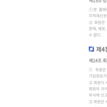
제13조 
①본 홈페이
지적재산권
② 회원은 
판매, 배포
수 없다.
제4
제14조 
① 회원은
가입정보가 
② 회원이 
회원의 아이
부서에 신고
③ 회원은 