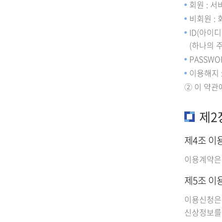
회원 : 
비회원 :
ID(아이
(하나의 
PASSW
이용해지 
② 이 약관
제2
제4조 이
이용계약은 
제5조 이
이용신청은
신상정보를