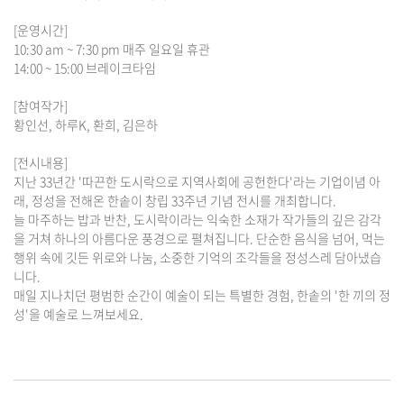
[운영시간]
10:30 am ~ 7:30 pm 매주 일요일 휴관
14:00 ~ 15:00 브레이크타임
[참여작가]
황인선, 하루K, 환희, 김은하
[전시내용]
지난 33년간 '따끈한 도시락으로 지역사회에 공헌한다'라는 기업이념 아
래, 정성을 전해온 한솥이 창립 33주년 기념 전시를 개최합니다.
늘 마주하는 밥과 반찬, 도시락이라는 익숙한 소재가 작가들의 깊은 감각
을 거쳐 하나의 아름다운 풍경으로 펼쳐집니다. 단순한 음식을 넘어, 먹는
행위 속에 깃든 위로와 나눔, 소중한 기억의 조각들을 정성스레 담아냈습
니다.
매일 지나치던 평범한 순간이 예술이 되는 특별한 경험, 한솥의 '한 끼의 정
성'을 예술로 느껴보세요.