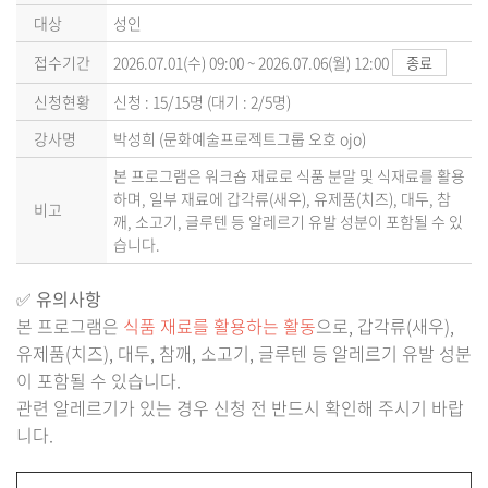
대상
성인
접수기간
2026.07.01(수) 09:00 ~ 2026.07.06(월) 12:00
종료
신청현황
신청 : 15/15명 (대기 : 2/5명)
강사명
박성희 (문화예술프로젝트그룹 오호 ojo)
본 프로그램은 워크숍 재료로 식품 분말 및 식재료를 활용
하며, 일부 재료에 갑각류(새우), 유제품(치즈), 대두, 참
비고
깨, 소고기, 글루텐 등 알레르기 유발 성분이 포함될 수 있
습니다.
✅
유의사항
본 프로그램은
식품 재료를 활용하는 활동
으로, 갑각류(새우),
유제품(치즈), 대두, 참깨, 소고기, 글루텐 등 알레르기 유발 성분
이 포함될 수 있습니다.
관련 알레르기가 있는 경우 신청 전 반드시 확인해 주시기 바랍
니다.