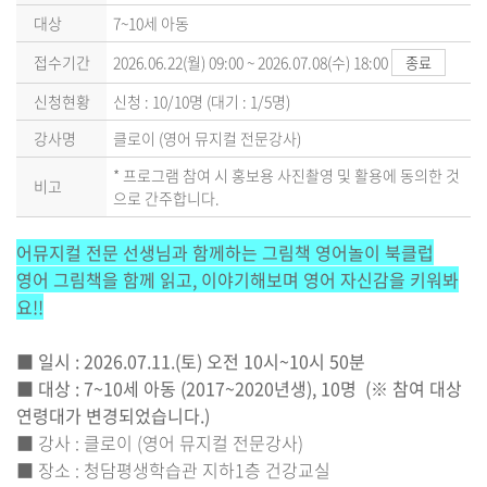
대상
7~10세 아동
접수기간
2026.06.22(월) 09:00 ~ 2026.07.08(수) 18:00
종료
신청현황
신청 : 10/10명 (대기 : 1/5명)
강사명
클로이 (영어 뮤지컬 전문강사)
* 프로그램 참여 시 홍보용 사진촬영 및 활용에 동의한 것
비고
으로 간주합니다.
어뮤지컬 전문 선생님과 함께하는 그림책 영어놀이 북클럽
영어 그림책을 함께 읽고, 이야기해보며 영어 자신감을 키워봐
요!!
■ 일시 : 2026.07.11.(토) 오전 10시~10시 50분
■ 대상 : 7~10세 아동 (2017~2020년생), 10명 (※ 참여 대상
연령대가 변경되었습니다.)
■ 강사 : 클로이 (영어 뮤지컬 전문강사)
■ 장소 : 청담평생학습관 지하1층 건강교실