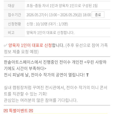
대상
초등~중등 자녀 1인과 양육자 1인으로 구성된 1팀
접수기간
2026.05.27(수) 13:00 ~ 2026.05.29(금) 18:00
종료
신청현황
신청 : 10/10명 (대기 : 1/3명)
비고
양육자 1인이 대표로 신청합니다.
✅
양육자 1인이 대표로 신청
합니다.
(추후 유선으로 참여 가족
정보 제출 요청 예정)
한솥아트스페이스에서 진행중인 전이수 개인전 <우린 사랑하
기에도 시간이 부족하다>
전시 피날레 날, 전이수 작가의 공연이 열립니다! ❣
실내 캠핑장처럼 꾸며진 전시관에서, 전이수 작가의 미니 콘서
트를 직관할 수 있는 기회!
관심있는 여러분의 많은 참여를 기다립니다.
💌 특별이벤트 💌