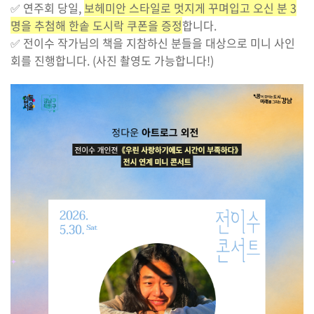
✅ 연주회 당일,
보헤미안 스타일로 멋지게 꾸며입고 오신 분 3
명을 추첨해 한솥 도시락 쿠폰을 증정
합니다.
✅ 전이수 작가님의 책을 지참하신 분들을 대상으로 미니 사인
회를 진행합니다. (사진 촬영도 가능합니다!)