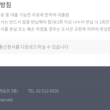
방침
료 중 대출 가능한 자료에 한하여 대출함
서는 반드시 일괄 반납해야 함(※1회 이상 나누어 반납 시 1회만
서를 분실 또는 훼손 하였을 경우는 도서관 규정에 의하여 변상
출신청서를 다운로드하실 수 있습니다
학습관 3층)
TEL. 02-512-9326
eserved.