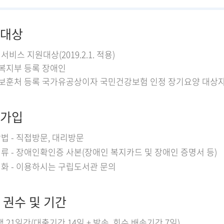
대상
비스 지원대상(2019.2.1. 적용)
건복지부 등록 장애인
가보훈처 등록 국가유공상이자 국민건강보험 인정 장기요양 대상자(*
가입
법 - 직접방문, 대리방문
류 - 장애인확인증 사본(장애인 복지카드 및 장애인 증명서 등)
화 - 이용하시는 구립도서관 문의
 권수 및 기간
책 21일간(대출기간 14일 + 발송, 회수 배송기간 7일)