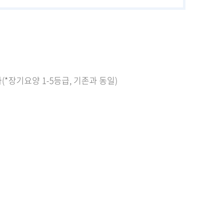
장기요양 1-5등급, 기존과 동일)