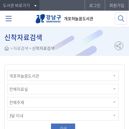
도서관 바로가기
로그인
회원가입
개포하늘꿈도서관
신착자료검색
>
자료검색
>
신착자료검색
검색