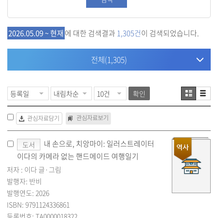
2026.05.09 ~ 현재
에 대한 검색결과
1,305건
이 검색되었습니다.
전체
(1,305)
확인
관심자료보기
관심자료담기
내 손으로, 치앙마이: 일러스트레이터
도서
이다의 카메라 없는 핸드메이드 여행일기
저자 : 이다 글·그림
발행자: 반비
발행연도: 2026
ISBN: 9791124336861
등록번호: TA0000018322