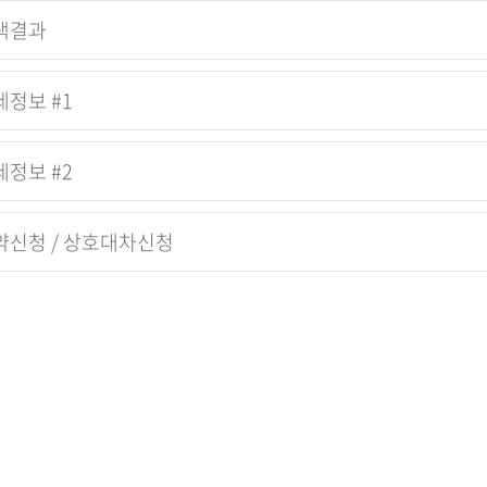
색결과
세정보 #1
세정보 #2
약신청 / 상호대차신청