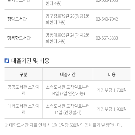
센터 4층)
압구정로79길 26(청담1문
청담도서관
02-540-7042
화센터 7층)
영동대로65길 24(대치2문
행복한도서관
02-567-3833
화센터 3층)
대출기간 및 비용
구분
대출기간
비용
공공도서관 소장자
소속도서관 도착일로부터
개인부담 1,700원
료
14일 (7일 연장가능)
대학도서관 소장자
소속도서관 도착일로부터
개인부담 1,900원
료
14일 (연장불가)
대학도서관 자료 연체 시 1권 1일당 500원의 연체료가 발생합니다.