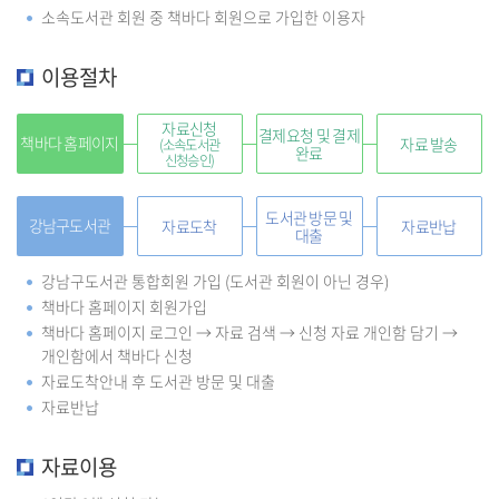
소속도서관 회원 중 책바다 회원으로 가입한 이용자
이용절차
자료신청
결제요청 및 결제
책바다 홈페이지
자료 발송
(소속도서관
완료
신청승인)
도서관 방문 및
강남구도서관
자료도착
자료반납
대출
강남구도서관 통합회원 가입 (도서관 회원이 아닌 경우)
책바다 홈페이지 회원가입
책바다 홈페이지 로그인 → 자료 검색 → 신청 자료 개인함 담기 →
개인함에서 책바다 신청
자료도착안내 후 도서관 방문 및 대출
자료반납
자료이용