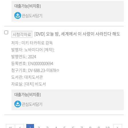
대출가능[비치중]
관심도서담기
[DVD] 오늘 밤, 세계에서 이 사랑이 사라진다 해도
시청각자료
저자 : 미키 타카히로 감독
발행자: 노바미디어 [제작]:
발행연도: 2024
등록번호: EN0000000694
청구기호: DV 688.23-미878ㅇ
도서관: 대치도서관
자료실: [대치] 비도서
대출가능[비치중]
관심도서담기