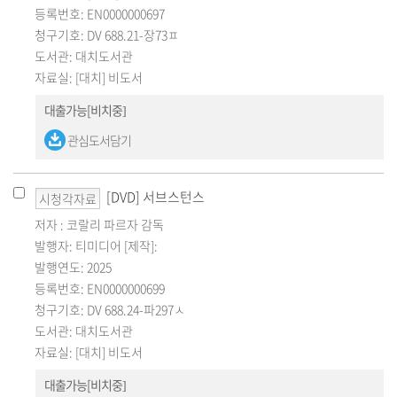
등록번호: EN0000000697
청구기호: DV 688.21-장73ㅍ
도서관: 대치도서관
자료실: [대치] 비도서
대출가능[비치중]
관심도서담기
[DVD] 서브스턴스
시청각자료
저자 : 코랄리 파르자 감독
발행자: 티미디어 [제작]:
발행연도: 2025
등록번호: EN0000000699
청구기호: DV 688.24-파297ㅅ
도서관: 대치도서관
자료실: [대치] 비도서
대출가능[비치중]