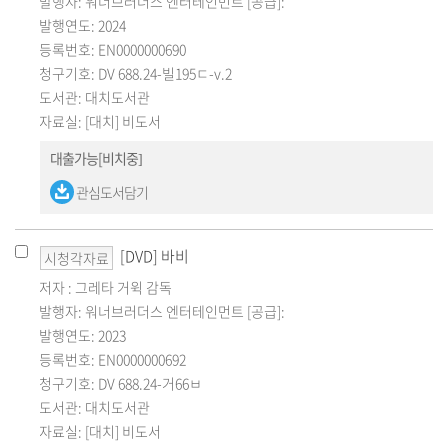
발행자: 워너브러더스 엔터테인먼트 [공급]:
발행연도: 2024
등록번호: EN0000000690
청구기호: DV 688.24-빌195ㄷ-v.2
도서관: 대치도서관
자료실: [대치] 비도서
대출가능[비치중]
관심도서담기
[DVD] 바비
시청각자료
저자 : 그레타 거윅 감독
발행자: 워너브러더스 엔터테인먼트 [공급]:
발행연도: 2023
등록번호: EN0000000692
청구기호: DV 688.24-거66ㅂ
도서관: 대치도서관
자료실: [대치] 비도서