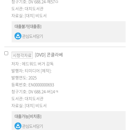
청구기호: DV 688.24-헤57ㅁ
도서관: 대치도서관
자료실: [대치] 비도서
대출불가[대출중]
관심도서담기
[DVD] 콘클라베
시청각자료
저자 : 에드워드 버거 감독
발행자: 티미디어 [제작]:
발행연도: 2025
등록번호: EN0000000693
청구기호: DV 688.24-버14ㅋ
도서관: 대치도서관
자료실: [대치] 비도서
대출가능[비치중]
관심도서담기