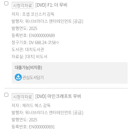
[DVD] F1: 더 무비
시청각자료
저자 : 조셉 코신스키 감독
발행자: 워너브러더스 엔터테인먼트 [공급]:
발행연도: 2025
등록번호: EN0000000689
청구기호: DV 688.24-코58ㅇ
도서관: 대치도서관
자료실: [대치] 비도서
대출가능[비치중]
관심도서담기
[DVD] 마인크래프트 무비
시청각자료
저자 : 제러드 헤스 감독
발행자: 워너브러더스 엔터테인먼트 [공급]:
발행연도: 2025
등록번호: EN0000000691