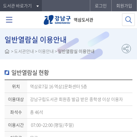
도서관 바로가기
로그인
회원가입
역삼도서관
일반열람실 이용안내
>
도서관안내
> 이용안내 >
일반열람실 이용안내
일반열람실 현황
위치
역삼로7길 16 역삼1문화센터 5층
이용대상
강남구립도서관 회원증 발급 받은 중학생 이상 이용자
좌석수
총 46석
이용시간
07:00~22:00 (평일/주말)