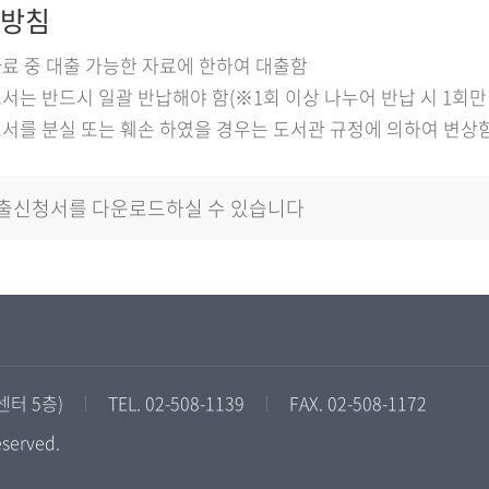
방침
료 중 대출 가능한 자료에 한하여 대출함
서는 반드시 일괄 반납해야 함(※1회 이상 나누어 반납 시 1회만
서를 분실 또는 훼손 하였을 경우는 도서관 규정에 의하여 변상
출신청서를 다운로드하실 수 있습니다
센터 5층)
TEL. 02-508-1139
FAX. 02-508-1172
eserved.