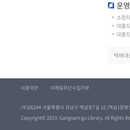
운영
소장자
대출도
대출도
택배대
이용약관
이메일무단수집거부
(우)06244 서울특별시 강남구 역삼로7길 16 (역삼1문화
Copyright© 2019. Gangnam-gu Library. All Rights R