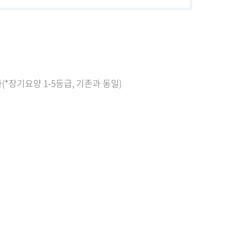
장기요양 1-5등급, 기존과 동일)