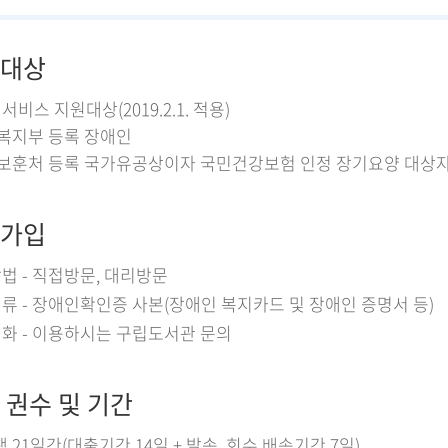
대상
비스 지원대상(2019.2.1. 적용)
건복지부 등록 장애인
가보훈처 등록 국가유공상이자 국민건강보험 인정 장기요양 대상자(*
가입
법 - 직접방문, 대리방문
류 - 장애인확인증 사본(장애인 복지카드 및 장애인 증명서 등)
화 - 이용하시는 구립도서관 문의
 권수 및 기간
책 21일간(대출기간 14일 + 발송, 회수 배송기간 7일)