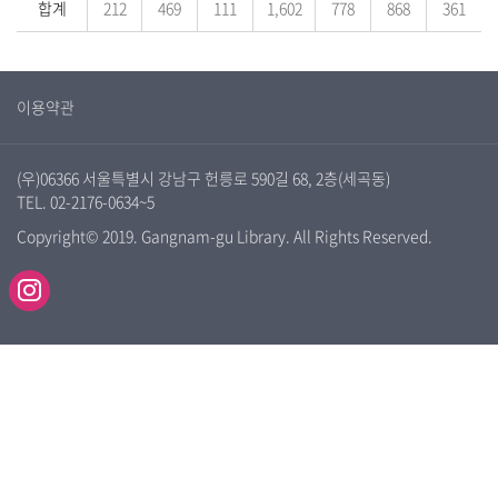
합계
212
469
111
1,602
778
868
361
이용약관
(우)06366 서울특별시 강남구 헌릉로 590길 68, 2층(세곡동)
TEL. 02-2176-0634~5
Copyright© 2019. Gangnam-gu Library. All Rights Reserved.