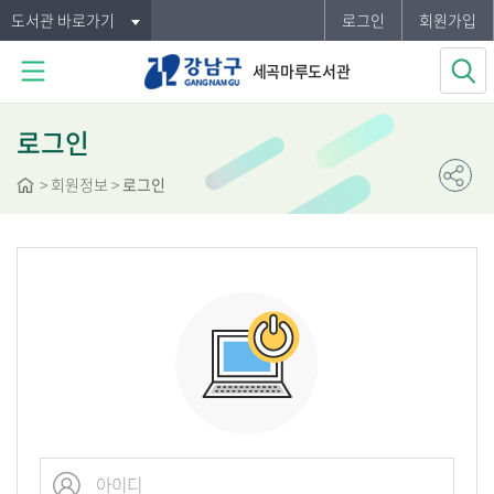
도서관 바로가기
로그인
회원가입
세곡마루도서관
로그인
>
회원정보
>
로그인