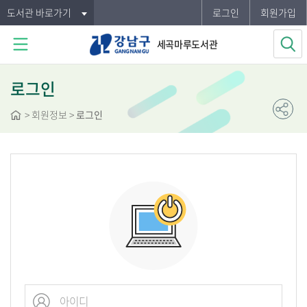
도서관 바로가기
로그인
회원가입
세곡마루도서관
로그인
>
회원정보
>
로그인