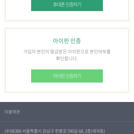
휴대폰 인증하기
아이핀 인증
가입자 본인이 발급받은 아이핀으로 본인여부를
확인합니다.
아이핀 인증하기
이용약관
(우)06366 서울특별시 강남구 헌릉로 590길 68, 2층(세곡동)