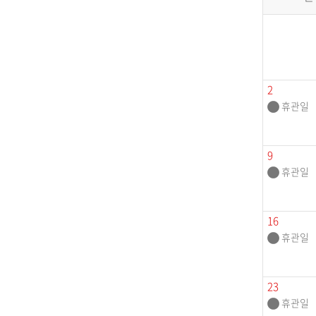
2
휴관일
9
휴관일
16
휴관일
23
휴관일