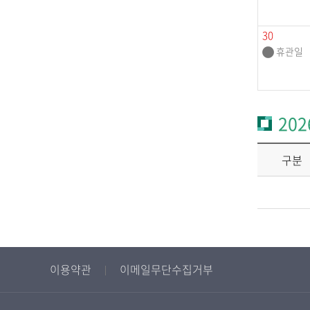
30
휴관일
202
구분
이용약관
이메일무단수집거부