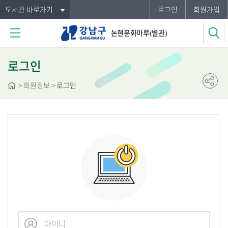
도서관 바로가기
로그인
회원가입
논현문화마루(별관)
로그인
>
회원정보
>
로그인