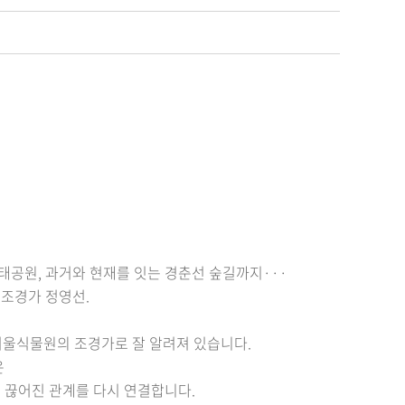
공원, 과거와 현재를 잇는 경춘선 숲길까지···
 조경가 정영선.
 서울식물원의 조경가로 잘 알려져 있습니다.
은
 끊어진 관계를 다시 연결합니다.