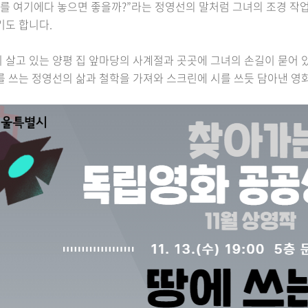
시를 여기에다 놓으면 좋을까?”라는 정영선의 말처럼 그녀의 조경 작
기도 합니다.
 살고 있는 양평 집 앞마당의 사계절과 곳곳에 그녀의 손길이 묻어 
를 쓰는 정영선의 삶과 철학을 가져와 스크린에 시를 쓰듯 담아낸 영