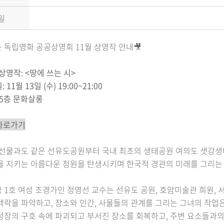
일
 독립영화 공공상영회 11월 상영작 안내🎥
 상영작: <땅에 쓰는 시>
 11월 13일 (수) 19:00~21:00
 5층 문화살롱
 바로가기
 선물과도 같은 선유도공원부터 국내 최초의 생태공원 여의도 샛강생태
을 지키는 아름다운 정원을 탄생시키며 한국적 경관의 미래를 그리는
 1호 여성 조경가인 정영선 교수는 선유도 공원, 호암미술관 희원,
맥락을 파악하고, 장소와 인간, 사물들의 관계를 그리는 그녀의 작업
성장의 구호 속에 파괴되고 부서진 장소를 회복하고, 주변 요소들과의