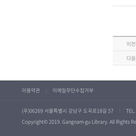
이전
다음
이용약관
이메일무단수집거부
(우)06269 서울특별시 강남구 도곡로18길 57
TEL.
Copyright© 2019. Gangnam-gu Library. All Rights R