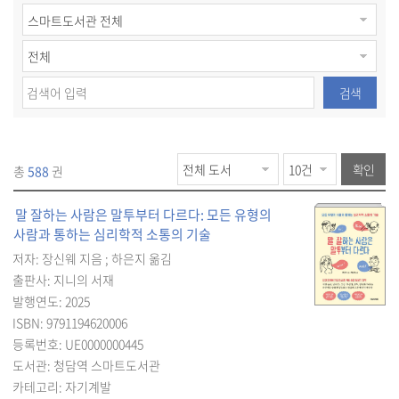
검색
확인
총
588
권
말 잘하는 사람은 말투부터 다르다: 모든 유형의
사람과 통하는 심리학적 소통의 기술
저자: 장신웨 지음 ; 하은지 옮김
출판사: 지니의 서재
발행연도: 2025
ISBN: 9791194620006
등록번호: UE0000000445
도서관: 청담역 스마트도서관
카테고리: 자기계발