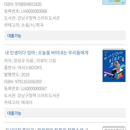
ISBN: 9788954651820
등록번호: UA0000000068
도서관: 강남구청역 스마트도서관
카테고리: 소설/시/희곡
대출가능
내 인생이다 임마 : 오늘을 버텨내는 우리들에게
저자: 장성규 지음 ; 이유미 그림
출판사: 넥서스BOOKS
발행연도: 2019
ISBN: 9791161656359
등록번호: UA0000000067
도서관: 강남구청역 스마트도서관
카테고리: 에세이
대출가능