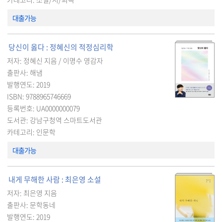
대출가능
당신이 옳다 : 정혜신의 적정심리학
저자: 정혜신 지음 / 이명수 영감자
출판사: 해냄
발행연도: 2019
ISBN: 9788965746669
등록번호: UA0000000079
도서관: 강남구청역 스마트도서관
카테고리: 인문학
대출가능
내게 무해한 사람 : 최은영 소설
저자: 최은영 지음
출판사: 문학동네
발행연도: 2019