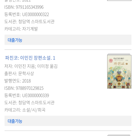
ISBN: 9791165343996
등록번호: UE0000000322
도서관: 청담역 스마트도서관
카테고리: 자기계발
대출가능
파친코: 이민진 장편소설. 1
저자: 이민진 지음; 이미정 옮김
출판사: 문학사상
발행연도: 2018
ISBN: 9788970129815
등록번호: UE0000000339
도서관: 청담역 스마트도서관
카테고리: 소설/시/희곡
대출가능