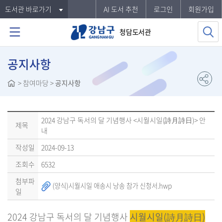
도서관 바로가기
AI 도서 추천
로그인
회원가입
청담도서관
공지사항
>
참여마당
>
공지사항
2024 강남구 독서의 달 기념행사 <시월시일(詩月詩日)> 안
제목
내
작성일
2024-09-13
조회수
6532
첨부파
(양식)시월시일 애송시 낭송 참가 신청서.hwp
일
2024 강남구 독서의 달 기념행사
시월시일(詩月詩日)