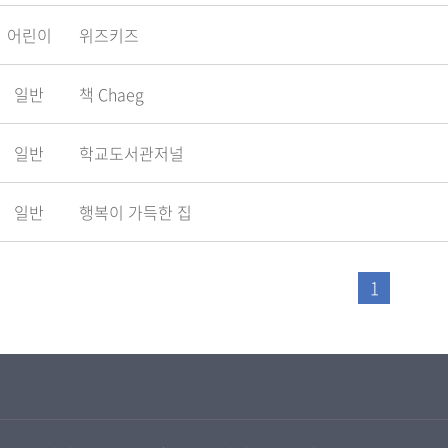
어린이
위즈키즈
일반
책 Chaeg
일반
학교도서관저널
일반
행복이 가득한 집
1