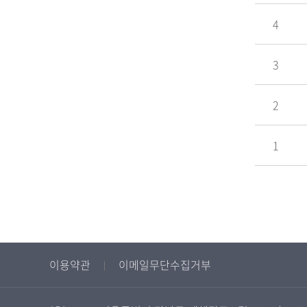
4
3
2
1
이용약관
이메일무단수집거부