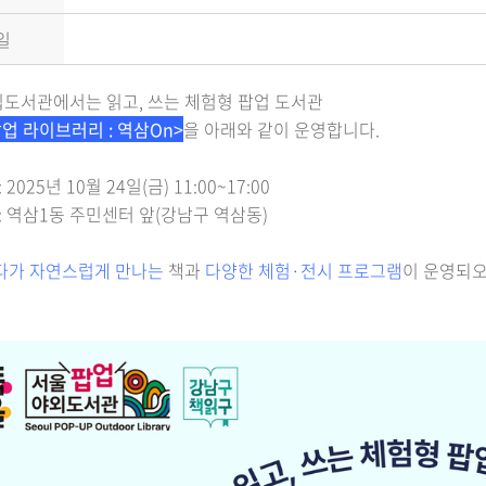
일
도서관에서는 읽고, 쓰는 체험형 팝업 도서관
팝업 라이브러리 : 역삼On>
을 아래와 같이 운영합니다.
 2025년 10월 24일(금) 11:00~17:00
 : 역삼1동 주민센터 앞(강남구 역삼동)
다가 자연스럽게 만나는
책과
다양한 체험·전시 프로그램
이 운영되오