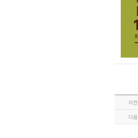
이전
다음