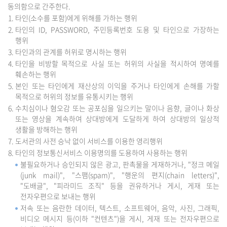
동의함으로 간주한다.
타인(소수를 포함)에게 위해를 가하는 행위
타인의 ID, PASSWORD, 주민등록번호 도용 및 타인으로 가장하는
행위
타인과의 관계를 허위로 명시하는 행위
타인을 비방할 목적으로 사실 또는 허위의 사실을 적시하여 명예를
훼손하는 행위
본인 또는 타인에게 재산상의 이익을 주거나 타인에게 손해를 가할
목적으로 허위의 정보를 유통시키는 행위
수치심이나 혐오감 또는 공포심을 일으키는 말이나 음향, 글이나 화상
또는 영상을 계속하여 상대방에게 도달하게 하여 상대방의 일상적
생활을 방해하는 행위
도서관의 사전 승낙 없이 서비스를 이용한 영리행위
타인의 정보통신서비스 이용명의를 도용하여 사용하는 행위
불필요하거나 승인되지 않은 광고, 판촉물을 게재하거나, "정크 메일
(junk mail)", "스팸(spam)", "행운의 편지(chain letters)",
"도배글", "피라미드 조직" 등을 권유하거나 게시, 게재 또는
전자우편으로 보내는 행위
저속 또는 음란한 데이터, 텍스트, 소프트웨어, 음악, 사진, 그래픽,
비디오 메시지 등(이하 "컨텐츠")을 게시, 게재 또는 전자우편으로