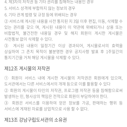
제3자의 저작권 등 기타 권리를 침해하는 내용인 경우
서비스 성격에 부합하지 않는 정보의 경우
기타 관계 법령 및 규정 등에 위배되는 경우
② 서비스에 게시된 내용을 사전 통지된 지 3일 이후 편집, 이동, 삭제할 수
있는 권리를 갖으 며, 게시된 내용이 이 약관에 위배되거나 상용 또는
비합법적, 불건전한 내용일 경우 및 해지 회원이 게시한 게시물은
사전통보 없이 삭제할 수 있다.
③ 게시된 내용이 일정기간 이상 경과되어, 게시물로서의 효력을
상실하여 그 존치 목적이 불분명한 경우 공지사항 발표 후 1주일간의
통지기간을 거쳐 해당 게시물을 삭제할 수 있다.
제12조 게시물의 저작권
① 회원이 서비스 내에 게시한 게시물의 저작권은 회원에게 있으며,
도서관에서는 다른 서비스에서의 개재 등으로 이를 활용할 수 있다
② 회원의 게시물이 타인의 저작권, 프로그램 저작권 등을 침해함으로써
발생하는 민, 형사상의 책임은 전적으로 회원이 부담하여야 한다.
③ 회원은 서비스를 이용하여 얻은 정보를 가공, 판매하는 행위 등
서비스에 게재된 자료를 상업적으로 사용 할 수 없다.
제13조 강남구립도서관의 소유권