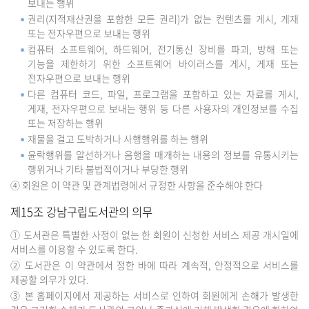
보내는 행위
권리(지적재산권을 포함한 모든 권리)가 없는 컨텐츠를 게시, 게재
또는 전자우편으로 보내는 행위
컴퓨터 소프트웨어, 하드웨어, 전기통신 장비를 파괴, 방해 또는
기능을 제한하기 위한 소프트웨어 바이러스를 게시, 게재 또는
전자우편으로 보내는 행위
다른 컴퓨터 코드, 파일, 프로그램을 포함하고 있는 자료를 게시,
게재, 전자우편으로 보내는 행위 등 다른 사용자의 개인정보를 수집
또는 저장하는 행위
재물을 걸고 도박하거나 사행행위를 하는 행위
윤락행위를 알선하거나 음행을 매개하는 내용의 정보를 유통시키는
행위거나 기타 불법적이거나 부당한 행위
④ 회원은 이 약관 및 관계법령에서 규정한 사항을 준수해야 한다
제15조 강남구립도서관의 의무
① 도서관은 특별한 사정이 없는 한 회원이 신청한 서비스 제공 개시일에
서비스를 이용할 수 있도록 한다.
② 도서관은 이 약관에서 정한 바에 따라 계속적, 안정적으로 서비스를
제공할 의무가 있다.
③ 본 홈페이지에서 제공하는 서비스로 인하여 회원에게 손해가 발생한