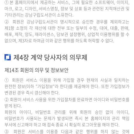
①본 홈페이지에서 제공하는 서비스, 그에 필요한 소프트웨어, 이미지,
마크, 로고, 디자인, 서비스명칭, 정보 및 상표 등과 관련된 지적재산권 및
기타권리는 강남구립도서관이 소유한다.
② 회원은 강남구립도서관이 명시적으로 승인한 경우를 제외하고는
제1항 소정의 각 재산에 대한 전부 또는 일부의 수정, 대여, 대출, 판매,
배포, 제작, 양도, 재라이센스, 담보권 설정행위, 상업적 이용행위를 할 수
없으며, 제3자로 하여금 이와 같은 행위를 하도록 허락할 수 없다.
제4장 계약 당사자의 의무제
제14조 회원의 의무 및 정보보안
① 회원은 서비스 이용을 위해 가입할 경우 현재의 사실과 일치하는
완전한 정보(이하 "가입정보"라 한다)를 제공해야 한다. 또한 가입정보가
변경된 경우 즉시 갱신해야 한다.
② 회원이 서비스 사용을 위한 가입절차를 완료하면 아이디와 비밀번호를
받게 된다.
회원의 아이디, 비밀번호 관리를 위해 회원의 승인 없이 아이디,
비밀번호가 사용되는 문제가 발생되면 즉시 본 홈페이지의 관리 책임
부서에 신고해야 하고 매 접속 종료 시 확실히 로그아웃을 해야 한다.
③ 회원은 서비스를 이용중 다음과 같은 행위를 하지 않는 것에