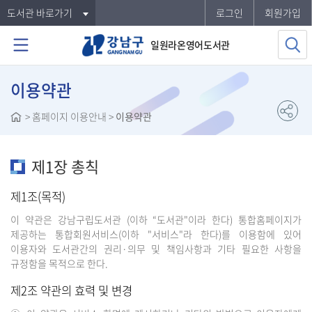
도서관 바로가기
로그인
회원가입
일원라온영어도서관
이용약관
>
홈페이지 이용안내
>
이용약관
제1장 총칙
제1조(목적)
이 약관은 강남구립도서관 (이하 “도서관"이라 한다) 통합홈페이지가
제공하는 통합회원서비스(이하 "서비스"라 한다)를 이용함에 있어
이용자와 도서관간의 권리·의무 및 책임사항과 기타 필요한 사항을
규정함을 목적으로 한다.
제2조 약관의 효력 및 변경