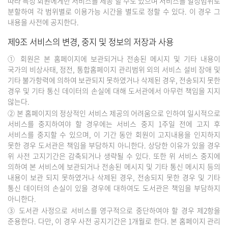
따라 특정 회원에게만 서비스를 제공 할 수도 있으며 서비스를 일정범위로
분할하여 각 범위별로 이용가능 시간을 별도로 정할 수 있다. 이 경우 그
내용을 사전에 공지한다.
제9조 서비스의 변경, 중지 및 정보의 저장과 사용
① 회원은 본 홈페이지에 보관되거나 전송된 메시지 및 기타 내용이
국가의 비상사태, 정전, 통합홈페이지 관리범위 외의 서비스 설비 장애 및
기타 불가항력에 의하여 보관되지 못하였거나 삭제된 경우, 전송되지 못한
경우 및 기타 통신 데이터의 손실에 대해 도서관에서 아무런 책임을 지지
않는다.
② 본 홈페이지의 정상적인 서비스 제공의 어려움으로 인하여 일시적으로
서비스를 중지하여야 할 경우에는 서비스 중지 1주일 전에 고지 후
서비스를 중지할 수 있으며, 이 기간 동안 회원이 고지내용을 인지하지
못한 경우 도서관은 책임을 부담하지 아니한다. 상당한 이유가 있을 경우
위 사전 고지기간은 감축되거나 생략될 수 있다. 또한 위 서비스 중지에
의하여 본 서비스에 보관되거나 전송된 메시지 및 기타 통신 메시지 등의
내용이 보관 되지 못하였거나 삭제된 경우, 전송되지 못한 경우 및 기타
통신 데이터의 손실이 있을 경우에 대하여도 도서관은 책임을 부담하지
아니한다.
③ 도서관 사정으로 서비스를 영구적으로 중단하여야 할 경우 제2항을
준용한다. 다만, 이 경우 사전 공지기간은 1개월로 한다. 본 홈페이지 관리