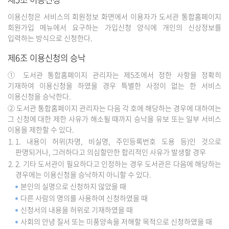
이용신청은 서비스의 회원정보 화면에서 이용자가 도서관 통합홈페이지
회원가입 메뉴에서 요구하는 가입신청 양식에 개인의 신상정보를
입력하는 방식으로 신청한다.
제6조 이용신청의 승낙
① 도서관 통합홈페이지 관리자는 제5조에서 정한 사항을 정확히
기재하여 이용신청을 하였을 경우 특별한 사정이 없는 한 서비스
이용신청을 승낙한다.
② 도서관 통합홈페이지 관리자는 다음 각 호에 해당하는 경우에 대하여는
그 신청에 대한 제한 사유가 해소될 때까지 승낙을 유보 또는 일부 서비스
이용을 제한할 수 있다.
1. 내용이 허위(차명, 비실명, 주민등록번호 도용 등)인 것으로
판명되거나, 그러하다고 의심할만한 합리적인 사유가 발생할 경우
2. 기타 도서관이 필요하다고 인정하는 경우 도서관은 다음에 해당하는
경우에는 이용신청을 승낙하지 아니할 수 있다.
본인의 실명으로 신청하지 않았을 때
다른 사람의 명의를 사용하여 신청하였을 때
신청서의 내용을 허위로 기재하였을 때
사회의 안녕 질서 또는 미풍양속을 저해할 목적으로 신청하였을 때