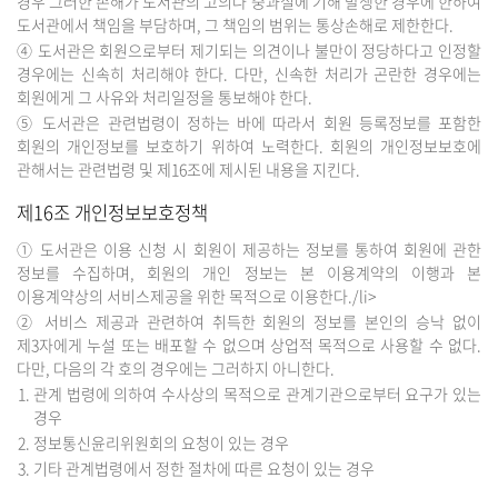
경우 그러한 손해가 도서관의 고의나 중과실에 기해 발생한 경우에 한하여
도서관에서 책임을 부담하며, 그 책임의 범위는 통상손해로 제한한다.
④ 도서관은 회원으로부터 제기되는 의견이나 불만이 정당하다고 인정할
경우에는 신속히 처리해야 한다. 다만, 신속한 처리가 곤란한 경우에는
회원에게 그 사유와 처리일정을 통보해야 한다.
⑤ 도서관은 관련법령이 정하는 바에 따라서 회원 등록정보를 포함한
회원의 개인정보를 보호하기 위하여 노력한다. 회원의 개인정보보호에
관해서는 관련법령 및 제16조에 제시된 내용을 지킨다.
제16조 개인정보보호정책
① 도서관은 이용 신청 시 회원이 제공하는 정보를 통하여 회원에 관한
정보를 수집하며, 회원의 개인 정보는 본 이용계약의 이행과 본
이용계약상의 서비스제공을 위한 목적으로 이용한다./li>
② 서비스 제공과 관련하여 취득한 회원의 정보를 본인의 승낙 없이
제3자에게 누설 또는 배포할 수 없으며 상업적 목적으로 사용할 수 없다.
다만, 다음의 각 호의 경우에는 그러하지 아니한다.
관계 법령에 의하여 수사상의 목적으로 관계기관으로부터 요구가 있는
경우
정보통신윤리위원회의 요청이 있는 경우
기타 관계법령에서 정한 절차에 따른 요청이 있는 경우