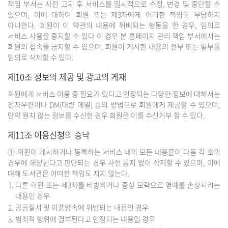
책임 부서는 사전 고지 후 서비스를 일시적으로 수정, 변경 및 중단할 수
있으며, 이에 대하여 회원 또는 제3자에게 어떠한 책임도 부담하지
아니한다. 회원이 이 약관의 내용에 위배되는 행동을 한 경우, 임의로
서비스 사용을 중지할 수 있다 이 경우 본 홈페이지 관리 책임 부서에서는
회원의 접속을 금지할 수 있으며, 회원이 게시한 내용의 전부 또는 일부를
임의로 삭제할 수 있다.
제10조 정보의 제공 및 광고의 게재
회원에게 서비스 이용 중 필요가 있다고 인정되는 다양한 정보에 대해서는
전자우편이나 DM(대량 메일) 등의 방법으로 회원에게 제공할 수 있으며,
만약 원치 않는 정보를 수신한 경우 회원은 이를 수신거부 할 수 있다.
제11조 이용신청의 승낙
① 회원이 게시하거나 등록하는 서비스 내의 모든 내용물이 다음 각 호의
경우에 해당된다고 판단되는 경우 사전 통지 없이 삭제할 수 있으며, 이에
대해 도서관은 어떠한 책임도 지지 않는다.
다른 회원 또는 제3자를 비방하거나 중상 모략으로 명예를 손상시키는
내용인 경우
공공질서 및 미풍양속에 위반되는 내용인 경우
범죄적 행위에 결부된다고 인정되는 내용일 경우