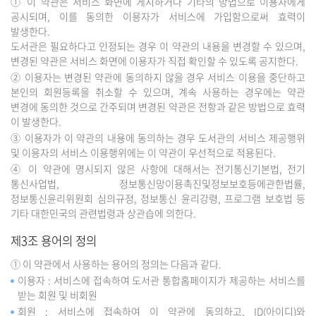
① 이 약관은 서비스 화면에 게시하거나 기타의 방법으로 이용자에게
공시되며, 이를 동의한 이용자가 서비스에 가입함으로써 효력이
발생한다.
도서관은 필요하다고 인정되는 경우 이 약관의 내용을 변경할 수 있으며,
변경된 약관은 서비스 화면에 이용자가 직접 확인할 수 있도록 공지한다.
② 이용자는 변경된 약관에 동의하지 않을 경우 서비스 이용을 중단하고
본인의 회원등록을 취소할 수 있으며, 계속 사용하는 경우에는 약관
변경에 동의한 것으로 간주되며 변경된 약관은 전항과 같은 방법으로 효력
이 발생한다.
③ 이용자가 이 약관의 내용에 동의하는 경우 도서관의 서비스 제공행위
및 이용자의 서비스 이용행위에는 이 약관이 우선적으로 적용된다.
④ 이 약관에 명시되지 않은 사항에 대해서는 전기통신기본법, 전기
통신사업법, 정보통신망이용촉진및정보보호등에관한법률,
정보통신윤리위원회 심의규정, 정보통신 윤리강령, 프로그램 보호법 등
기타 대한민국의 관련법령과 상관습에 의한다.
제3조 용어의 정의
① 이 약관에서 사용하는 용어의 정의는 다음과 같다.
이용자 : 서비스에 접속하여 도서관 통합홈페이지가 제공하는 서비스를
받는 회원 및 비회원
회원 : 서비스에 접속하여 이 약관에 동의하고, ID(아이디)와