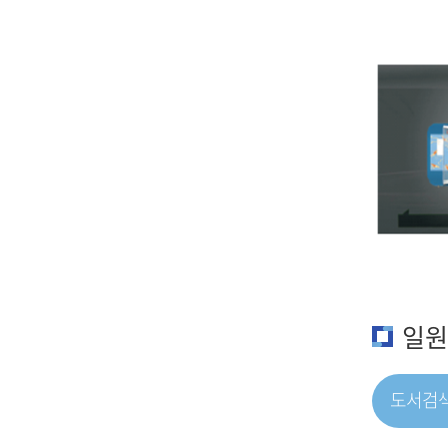
일원
도서검색