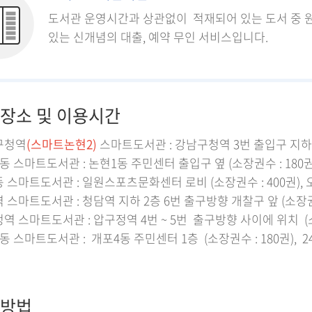
도서관 운영시간과 상관없이 적재되어 있는 도서 중 
있는 신개념의 대출, 예약 무인 서비스입니다.
장소 및 이용시간
구청역
(스마트논현2)
스마트도서관 : 강남구청역 3번 출입구 지하2층 
동 스마트도서관 : 논현1동 주민센터 출입구 옆 (소장권수 : 180권
 스마트도서관 : 일원스포츠문화센터 로비 (소장권수 : 400권), 
스마트도서관 : 청담역 지하 2층 6번 출구방향 개찰구 앞 (소장권수 
역 스마트도서관 : 압구정역 4번 ~ 5번 출구방향 사이에 위치 (소장
동 스마트도서관 : 개포4동 주민센터 1층 (소장권수 : 180권),
방법