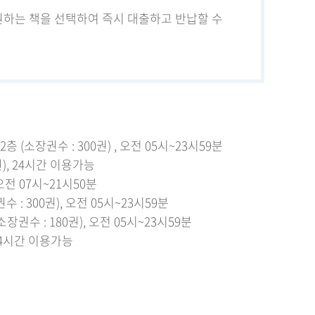
원하는 책을 선택하여 즉시 대출하고 반납할 수
(소장권수 : 300권) , 오전 05시~23시59분
), 24시간 이용가능
오전 07시~21시50분
: 300권), 오전 05시~23시59분
권수 : 180권), 오전 05시~23시59분
 24시간 이용가능