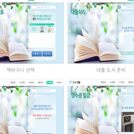
책바구니 선택
대출 도서 준비