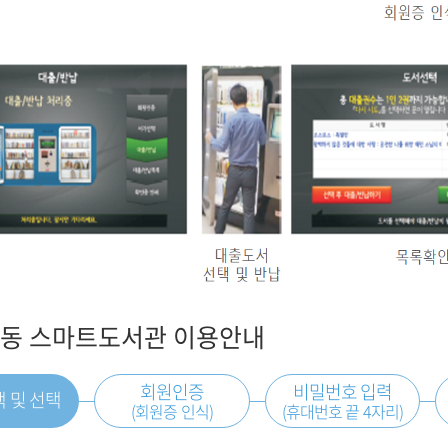
동 스마트도서관 이용안내
회원인증
비밀번호 입력
 및 선택
(회원증 인식)
(휴대번호 끝 4자리)