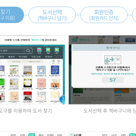
서찾기
도서선택
회원인증
구 이용)
(책바구니 담기)
(회원카드 인식)
도구를 이용하여 도서 찾기
도서선택 후 책바구니에 