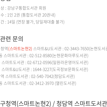
상 : 강남구통합도서관 회원
 : 1인 2권 (통합도서관 20권내)
 : 14일 (연장 불가, 당일재대출 불가)
관련 문의
구청역
(스마트논현2)
스마트&U도서관 : 02-3443-7650(논현도서
동 스마트도서관 : 02-512-8580(논현문화마루도서관)
 스마트도서관 : 02-6712-0596(일원라온영어도서관)
 스마트&U도서관 : 1644-3227(도곡정보문화도서관)
 스마트도서관 : 02-540-7042(청담도서관)
 스마트도서관 : 02-3412-3970 (열린도서관)
구청역(스마트논현2) / 청담역 스마트도서