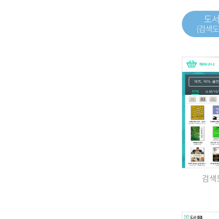
도
(검색도
검색