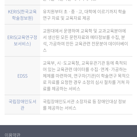
KERIS(한국교육
유치원부터 초 ·중 ·고, 대학에 이르기까지 학술
학술정보원)
연구 자료 및 교육자료 제공
교원대에서 운영하며 교육학 및 교과교육분야에
ERIS(교육연구정
서 생산된 모든 문헌자료와 메타정보를 수집, 분
보서비스)
석, 가공하여 만든 교육관련 전문분야 데이터베이
스
교육부, 시·도교육청, 교육유관기관 등에 축적되
어 있는 교육관련 데이터를 수집·연계·가공하는
EDSS
체제를 마련하여, 연구자(기관)이 학술연구 목적으
로 자료를 요청한 경우 소정의 심사 절차를 거쳐 자
료를 제공하는 서비스
국립장애인도서
국립장애인도서관 소장자료 등 장애인대상 정보
관
를 제공하는 서비스
이용약관