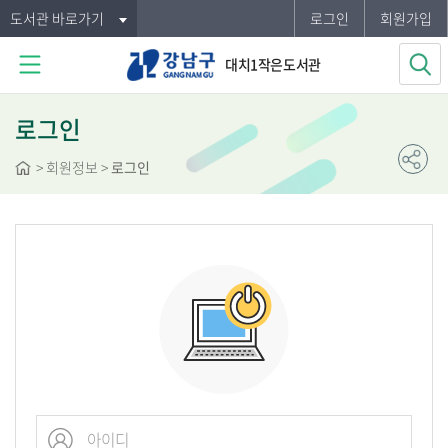
도서관 바로가기
로그인
회원가입
대치1작은도서관
로그인
>
회원정보
>
로그인