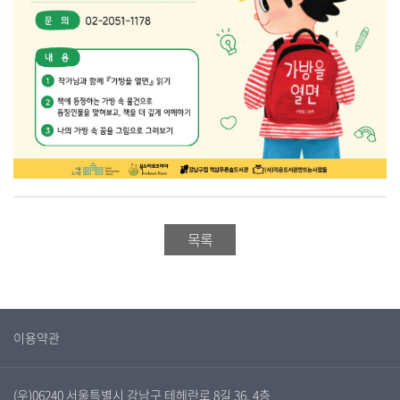
목록
이용약관
(우)06240 서울특별시 강남구 테헤란로 8길 36, 4층