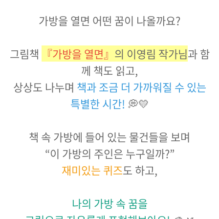
가방을 열면 어떤 꿈이 나올까요?
그림책
『가방을 열면』
의 이영림 작가님
과 함
께 책도 읽고,
상상도 나누며
책과 조금 더 가까워질 수 있는
특별한 시간!
💭💛
책 속 가방에 들어 있는 물건들을 보며
“이 가방의 주인은 누구일까?”
재미있는 퀴즈
도 하고,
나의 가방 속 꿈을