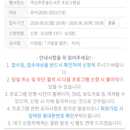
행사장소
역삼푸른솔도서관 프로그램실
대상
유아(2020~2021년생)
접수기간
2026.06.01(월) 10:00 ~ 2026.06.16(화) 18:00
종료
신청현황
신청 : 9/10명 (대기 : 0/5명)
강사명
이영림(「가방을 열면」 저자)
- 안내사항을 꼭 읽어주세요! -
1.
접수일, 접수대상을 반드시 확인하여 신청
해 주시기 바랍니
다.
2.
당일 취소 및 무단 결석 시 다음 프로그램 신청 시 불이익
이
있을 수 있습니다.
3. 프로그램 진행 사진이 홈페이지, SNS, 보도자료 등 게재될 수
있으며, 신청 시 이에 동의하시는 것으로 간주됩니다.
4. 프로그램 관련 공지사항은 문자로 발송되오니
회원가입 시
입력된 휴대폰번호 확인
부탁드립니다.
5. 대기 신청자에게는 결원 발생 시 별도 연락 드리겠습니다.