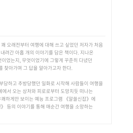
 꽤 오래전부터 여행에 대해 쓰고 싶었던 저자가 처음
내려간 아홉 개의 이야기를 담은 책이다. 지나온
무엇이었는지, 무엇이었기에 그렇게 꾸준히 다녔던
를 찾아가며 그 답을 알아가고자 한다.
 거부당하고 추방당했던 일화로 시작해 사람들이 여행을
관계에서 오는 상처와 피로로부터 도망치듯 떠나는
 유쾌하게만 보이는 예능 프로그램 《알쓸신잡》에
행》 등의 이야기를 통해 매순간 여행을 소망하는