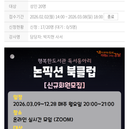
대상
성인 20명
접수기간
2026.02.02(월) 14:00 ~ 2026.03.08(일) 18:00
종료
신청현황
신청 : 17/20명 (대기 : 0/5명)
강사명
담당자: 박지현 사서