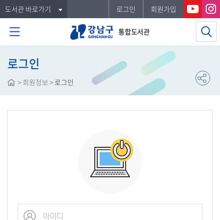
도서관 바로가기
로그인
회원가입
통합도서관
로그인
>
회원정보
>
로그인