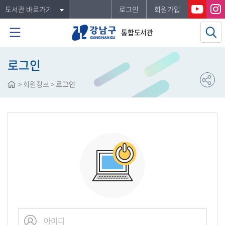
도서관 바로가기
로그인
회원가입
통합도서관
로그인
>
회원정보
>
로그인