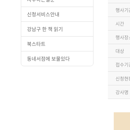
행사기
신청서비스안내
시간
강남구 한 책 읽기
행사장
북스타트
대상
동네서점에 보물있다
접수기
신청현
강사명